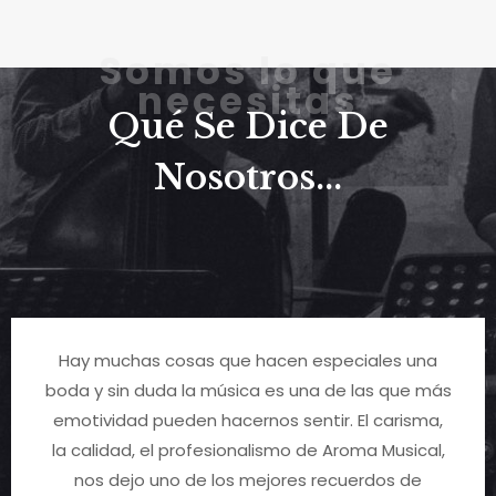
Somos lo que
necesitas
Qué Se Dice De
Nosotros...
Hay muchas cosas que hacen especiales una
boda y sin duda la música es una de las que más
emotividad pueden hacernos sentir. El carisma,
la calidad, el profesionalismo de Aroma Musical,
nos dejo uno de los mejores recuerdos de