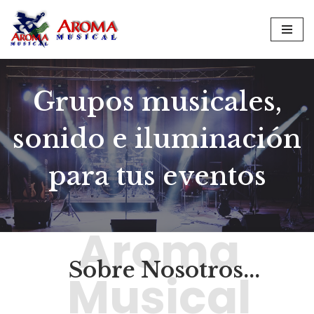
Saltar
al
contenido
Grupos musicales,
sonido e iluminación
para tus eventos
Aroma
Sobre Nosotros...
Musical